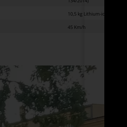
134/2014)
10,5 kg Lithium-ion 50.82V
45 Km/h