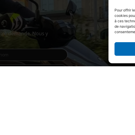
Pour offrir 
cookies pour
à ces techn
de navigatio
consentement
otre demande. Nous y
nnées soient utilisées par Blue