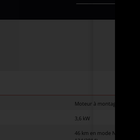
Moteur à montage latéral 
3,6 kW
46 km en mode NORMAL / 5