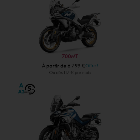
700MT
À partir de 6 799 €
Offre !
Ou dès 117 € par mois