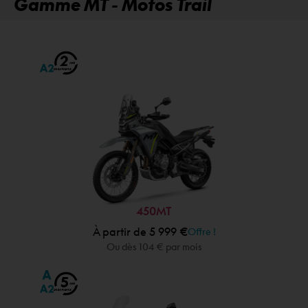
Gamme MT - Motos Trail
450MT
À partir de 5 999 €
Offre !
Ou dès 104 € par mois